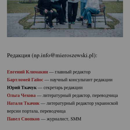
Редакция (
np.info@mieroszewski.pl
):
Евгений Климакин
 — главный редактор
Бартломей Гайос
 — научный консультант редакции
Юрий Ткачук
 — секретарь редакции
Ольга Чехова
 — литературный редактор, переводчица
Наталя Ткачик
 — литературный редактор украинской 
версии портала, переводчица
Павел Снопков
 — журналист, SMM