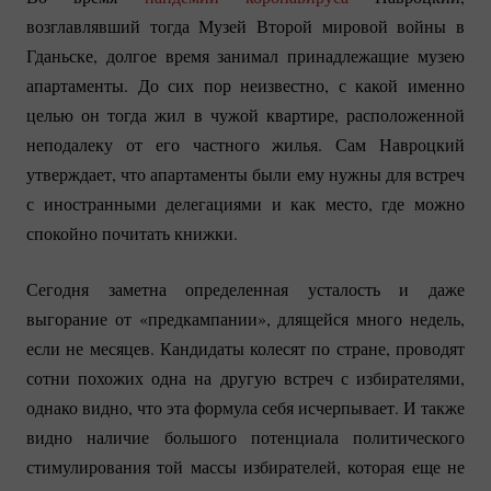
возглавлявший тогда Музей Второй мировой войны в
Гданьске, долгое время занимал принадлежащие музею
апартаменты. До сих пор неизвестно, с какой именно
целью он тогда жил в чужой квартире, расположенной
неподалеку от его частного жилья. Сам Навроцкий
утверждает, что апартаменты были ему нужны для встреч
с иностранными делегациями и как место, где можно
спокойно почитать книжки.
Сегодня заметна определенная усталость и даже
выгорание от «предкампании», длящейся много недель,
если не месяцев. Кандидаты колесят по стране, проводят
сотни похожих одна на другую встреч с избирателями,
однако видно, что эта формула себя исчерпывает. И также
видно наличие большого потенциала политического
стимулирования той массы избирателей, которая еще не