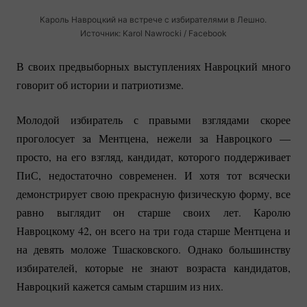
Кароль Навроцкий на встрече с избирателями в Лешно.
Источник: Karol Nawrocki / Facebook
В своих предвыборных выступлениях Навроцкий много
говорит об истории и патриотизме.
Молодой избиратель с правыми взглядами скорее
проголосует за Ментцена, нежели за Навроцкого —
просто, на его взгляд, кандидат, которого поддерживает
ПиС, недостаточно современен. И хотя тот всячески
демонстрирует свою прекрасную физическую форму, все
равно выглядит он старше своих лет. Каролю
Навроцкому 42, он всего на три года старше Ментцена и
на девять моложе Тшасковского. Однако большинству
избирателей, которые не знают возраста кандидатов,
Навроцкий кажется самым старшим из них.