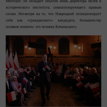
Ментцен: он обладает опытом лишь директора музея и
исторического института, симпатизирующего правым
силам. Несмотря на то, что Навроцкий позиционирует
себя как «гражданского» кандидата, большинству
поляков понятно: это человек Качиньского.