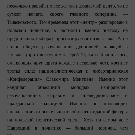
несколько правый, но все же так называемый центр, то не
сумеет нагнать своего главного соперника —
Тшасковского. Тем временем этот «центр» разочарован в
польской политике, в частности именно поэтому на
предстоящих выборах прогнозируется низкая явка. А на
волне общего разочарования дуополией, царящей в
Польше (противостояние лагерей Туска и Качиньского,
сменяющих друг друга каждые несколько лет), крепнет
третья сила: националистическая и либертарианская
«Конфедерация» Славомира Ментцена. Именно этот
кандидат объединил молодых избирателей,
разочарованных «Правом и справедливостью» и
Гражданской коалицией. Именно он производит
впечатление относительно новой и неожиданной фигуры
на польской политической сцене. Хотя на самом деле
Навроцкий в политике — больший новичок, чем