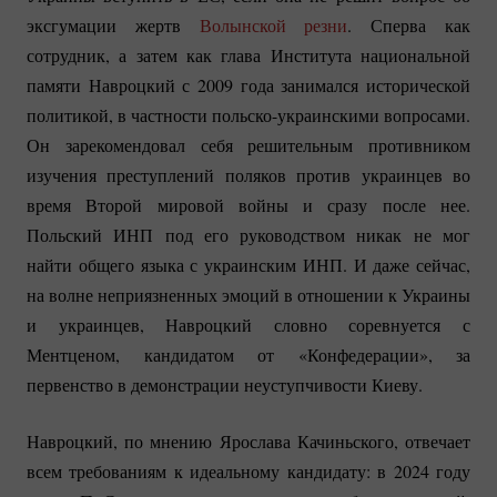
эксгумации жертв
Волынской резни
. Сперва как
сотрудник, а затем как глава Института национальной
памяти Навроцкий с 2009 года занимался исторической
политикой, в частности
польско-украинскими
вопросами.
Он зарекомендовал себя решительным противником
изучения преступлений поляков против украинцев во
время Второй мировой войны и сразу после нее.
Польский ИНП под его руководством никак не мог
найти общего языка с украинским ИНП. И даже сейчас,
на волне неприязненных эмоций в отношении к Украины
и украинцев, Навроцкий словно соревнуется с
Ментценом, кандидатом от «Конфедерации», за
первенство в демонстрации неуступчивости Киеву.
Навроцкий, по мнению Ярослава Качиньского, отвечает
всем требованиям к идеальному кандидату: в 2024 году