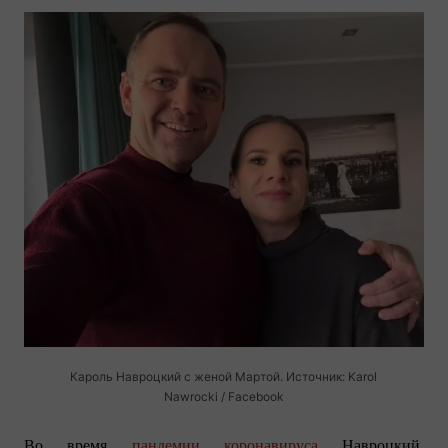
Кароль Навроцкий с женой Мартой. Источник: Karol
Nawrocki / Facebook
Во время
пандемии коронавируса
Навроцкий,