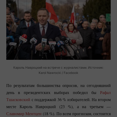
Кароль Навроцкий на встрече с журналистами. Источник:
Karol Nawrocki / Facebook
По результатам большинства опросов, на сегодняшний
день в президентских выборах победил бы
Рафал
Тшасковский
с поддержкой
36 %
избирателей. На втором
месте Кароль Навроцкий (
23 %
), а на третьем —
Славомир Ментцен
(
18 %
). По всем прогнозам, состоится