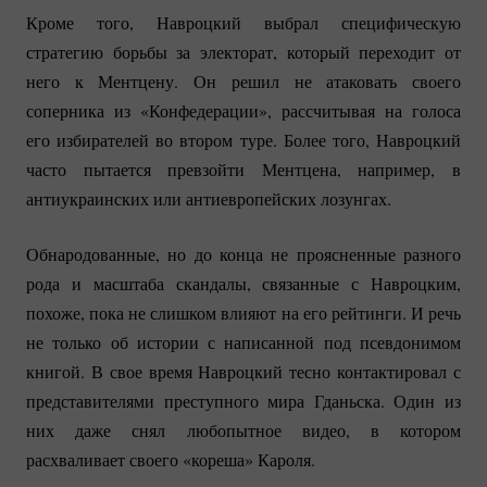
Кроме того, Навроцкий выбрал специфическую
стратегию борьбы за электорат, который переходит от
него к Ментцену. Он решил не атаковать своего
соперника из «Конфедерации», рассчитывая на голоса
его избирателей во втором туре. Более того, Навроцкий
часто пытается превзойти Ментцена, например, в
антиукраинских или антиевропейских лозунгах.
Обнародованные, но до конца не проясненные разного
рода и масштаба скандалы, связанные с Навроцким,
похоже, пока не слишком влияют на его рейтинги. И речь
не только об истории с написанной под псевдонимом
книгой. В свое время Навроцкий тесно контактировал с
представителями преступного мира Гданьска. Один из
них даже снял любопытное видео, в котором
расхваливает своего «кореша» Кароля.