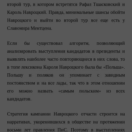
второй тур, в котором встретятся Рафал Тшасковский и
Кароль Навроцкий. Правда, минимальные шансы обойти
Навроцкого и выйти во второй тур все еще есть у
Славомира Ментцена.
Если бы существовал алгоритм, позволяющий
анализировать выступления кандидатов в президенты и
выявлять наиболее часто повторяющиеся в них слова, то
в топе лексикона Кароля Навроцкого была бы «Польша».
Польшу и поляков он упоминает с завидным
постоянством и на все лады, так что в этом отношении
его можно назвать «самым польским» из всех
кандидатов.
Стратегия кампании Навроцкого отчасти строится на
нарративах, укоренившихся в обществе на протяжении
восьми лет правления ПиС. Поэтому в выступлениях