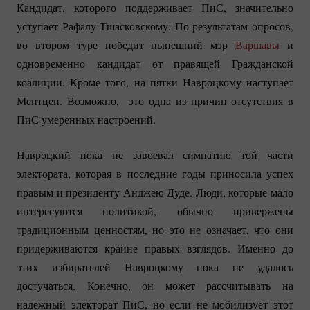
Кандидат, которого поддерживает ПиС, значительно
уступает Рафалу Тшасковскому. По результатам опросов,
во втором туре победит нынешний мэр
Варшавы
и
одновременно кандидат от правящей Гражданской
коалиции. Кроме того, на пятки Навроцкому наступает
Ментцен. Возможно, это одна из причин отсутствия в
ПиС умеренных настроений.
Навроцкий пока не завоевал симпатию той части
электората, которая в последние годы приносила успех
правым и президенту Анджею Дуде. Люди, которые мало
интересуются политикой, обычно привержены
традиционным ценностям, но это не означает, что они
придерживаются крайне правых взглядов. Именно до
этих избирателей Навроцкому пока не удалось
достучаться. Конечно, он может рассчитывать на
надежный электорат ПиС, но если не мобилизует этот