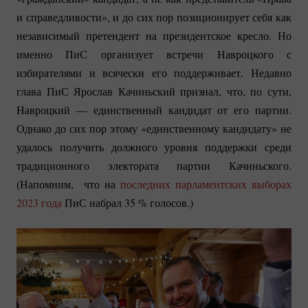
и справедливости», и до сих пор позиционирует себя как
независимый претендент на президентское кресло. Но
именно ПиС организует встречи Навроцкого с
избирателями и всячески его поддерживает. Недавно
глава ПиС Ярослав Качиньский признал, что, по сути,
Навроцкий — единственный кандидат от его партии.
Однако до сих пор этому «единственному кандидату» не
удалось получить должного уровня поддержки среди
традиционного электората партии Качиньского.
(Напомним, что на
последних парламентских выборах
2023 года
ПиС набрал
35 %
голосов.)