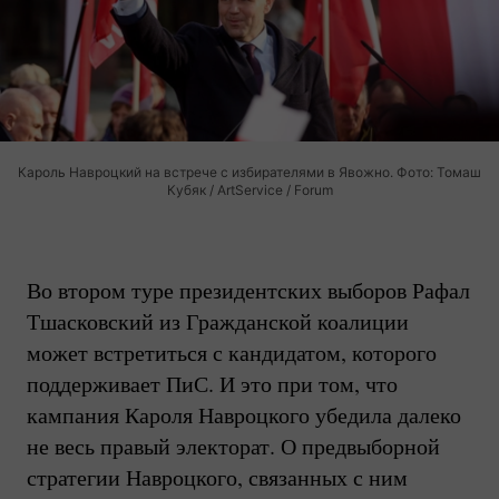
Кароль Навроцкий на встрече с избирателями в Явожно. Фото: Томаш
Кубяк / ArtService / Forum
Во втором туре президентских выборов Рафал
Тшасковский из Гражданской коалиции
может встретиться с кандидатом, которого
поддерживает ПиС. И это при том, что
кампания Кароля Навроцкого убедила далеко
не весь правый электорат. О предвыборной
стратегии Навроцкого, связанных с ним