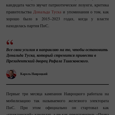
кандидата часто звучат патриотические лозунги, критика
правительства
Дональда Туска
и упоминания о том, как
хорошо было в 2015–2023 годах, когда у власти
находилась партия ПиС.
Все свои усилия я направляю на то, чтобы остановить 
Дональда Туска, который стремится привести в 
Президентский дворец Рафала Тшасковского.
Кароль Навроцкий
Первые три месяца кампания Навроцкого работала на
мобилизацию так называемого железного электората
ПиС. При этом официально он стартовал как
«гражданский» кандидат, а не как представитель «Права