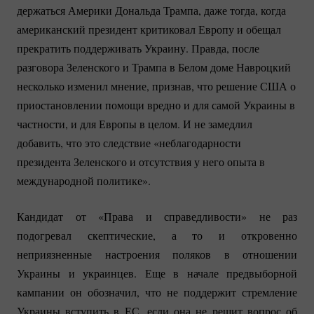
держаться Америки Дональда Трампа, даже тогда, когда
американский президент критиковал Европу и обещал
прекратить поддерживать Украину. Правда, после
разговора Зеленского и Трампа в Белом доме Навроцкий
несколько изменил мнение, признав, что решение США о
приостановлении помощи вредно и для самой Украины в
частности, и для Европы в целом. И не замедлил
добавить, что это следствие «неблагодарности
президента Зеленского и отсутствия у него опыта в
международной политике».
Кандидат от «Права и справедливости» не раз
подогревал скептические, а то и откровенно
неприязненные настроения поляков в отношении
Украины и украинцев. Еще в начале предвыборной
кампании он обозначил, что не поддержит стремление
Украины вступить в ЕС, если она не решит вопрос об