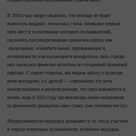
В 2020 году жюри объявило, что вообще не будет
выносить вердикт, поскольку слова, занявшие первые
пять мест в голосовании
интернет-пользователей
,
оказались противоречащими правилам опроса как
«вульгарные, оскорбительные, призывающие к
нетерпимости или касающиеся конкретных лиц» (среди
них оказалась фамилия политика из тогдашней правящей
партии). С одной стороны, мы видим заботу о культуре
речи молодежи, а с другой — стремление эту речь
контролировать в ручном режиме, что прослеживается и
позже, ведь в 2023 году организаторы снова исключили
из финальной двадцатки одно слово, уже упомянутое kys.
Неоднозначности конкурсу добавляет и то, что к участию
в опросе некоторые пользователи, особенно молодые,