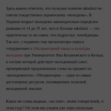
Здесь важно отметить, что польское понятие młodzież не
совсем тождественно украинскому «молодежь». В
Украине возраст молодежи законодательно определен
рамками от 14 до 35 лет, зато в Польше młodzież — это
практически то же самое, что подростки, тинейджеры.
Так вот, с недавних пор организаторы опроса
сотрудничают с
Обсерваторией языка и культуры
молодежи
при Университете Яна Кохановского в Кельце,
в составе которой действует молодежный совет,
проверяющий предложенные слова на предмет их
«молодежности». Обсерватория — один из самых
достоверных ресурсов, посвященных польской
молодежной лексике.
Какие же слова модные, «на топе», иначе говоря trendy, в
этом году? Об этом мы узнаем уже через несколько