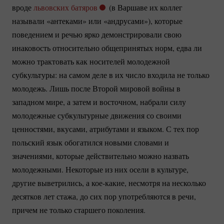
вроде
львовских батяров
(в Варшаве их коллег
называли «антеками» или «андрусами»), которые
поведением и речью ярко демонстрировали свою
инаковость относительно общепринятых норм, едва ли
можно трактовать как носителей молодежной
субкультуры: на самом деле в их число входила не только
молодежь. Лишь после Второй мировой войны в
западном мире, а затем и восточном, набрали силу
молодежные субкультурные движения со своими
ценностями, вкусами, атрибутами и языком. С тех пор
польский язык обогатился новыми словами и
значениями, которые действительно можно назвать
молодежными. Некоторые из них осели в культуре,
другие выветрились, а
кое-какие
, несмотря на несколько
десятков лет стажа, до сих пор употребляются в речи,
причем не только старшего поколения.