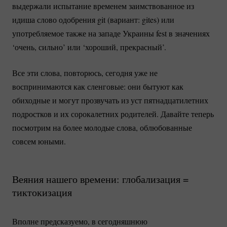
выдержали испытание временем заимствованное из
идиша слово одобрения git (вариант: gites) или
употребляемое также на западе Украины fest в значениях
‘очень, сильно’ или ‘хороший, прекрасный’.
Все эти слова, повторюсь, сегодня уже не
воспринимаются как сленговые: они бытуют как
обиходные и могут прозвучать из уст пятнадцатилетних
подростков и их сорокалетних родителей. Давайте теперь
посмотрим на более молодые слова, облюбованные
совсем юными.
Веяния нашего времени: глобализация =
тиктокизация
Вполне предсказуемо, в сегодняшнюю