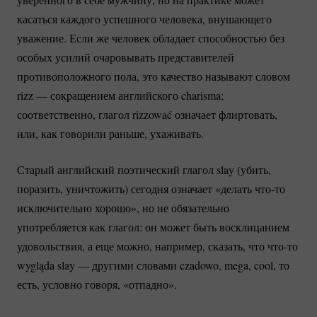
касаться каждого успешного человека, внушающего
уважение. Если же человек обладает способностью без
особых усилий очаровывать представителей
противоположного пола, это качество называют словом
rizz — сокращением английского charisma;
соответственно, глагол rizzować означает флиртовать,
или, как говорили раньше, ухаживать.
Старый английский поэтический глагол slay (убить,
поразить, уничтожить) сегодня означает «делать
что-то
исключительно хорошо», но не обязательно
употребляется как глагол: он может быть восклицанием
удовольствия, а еще можно, например, сказать, что
что-то
wygląda slay — другими словами czadowo, mega, cool, то
есть, условно говоря, «отпадно».