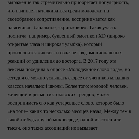
выражение так стремительно приобретает популярность,
что начинает наталкиваться среди молодежи на
своеобразное сопротивление, воспринимается как
навязчивое, банальное, «кринжовое». Такая участь
постигла, например, буквенный эмотикон XD (широко
открытые глаза и широкая улыбка), который
произносится «иксдэ» и означает ряд эмоциональных
реакций от удивления до восторга. В 2017 году эта
лексема победила в опросе «Молодежное слово года», но
сегодня ее можно услышать скорее от учеников младших
классов начальной школы. Более того: молодой человек,
живущий в ритме тиктоковских трендов, может
воспринимать его как устаревшее слово, которое было
«на топе»
каких-то
несколько месяцев назад. Между тем в
какой-нибудь
другой микросреде, одной из сотен или
тысяч, оно таких ассоциаций не вызывает.