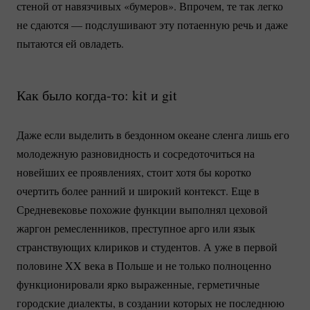
стеной от навязчивых «бумеров». Впрочем, те так легко
не сдаются — подслушивают эту потаенную речь и даже
пытаются ей овладеть.
Как было
когда-то:
kit и git
Даже если выделить в бездонном океане сленга лишь его
молодежную разновидность и сосредоточиться на
новейших ее проявлениях, стоит хотя бы коротко
очертить более ранний и широкий контекст. Еще в
Средневековье похожие функции выполнял цеховой
жаргон ремесленников, преступное арго или язык
странствующих клириков и студентов. А уже в первой
половине XX века в Польше и не только полноценно
функционировали ярко выраженные, герметичные
городские диалекты, в создании которых не последнюю