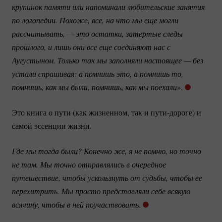
крупинок памяти или напоминали любительские занятия 
по логопедии. Похоже, все, на что мы еще могли 
рассчитывать, — это остатки, затертые следы 
прошлого, и лишь они все еще соединяют нас с 
Аугустыном. Только так мы заполняли настоящее — без 
устали спрашивая: а помнишь это, а помнишь то, 
помнишь, как мы были, помнишь, как мы поехали
».
Это книга о пути (как жизненном, так и
пути-дороге)
и
самой эссенции жизни.
Где мы тогда были? Конечно же, я не помню, но точно 
не там. Мы точно отправлялись в очередное 
путешествие, чтобы ускользнуть от судьбы, чтобы ее 
перехитрить. Мы просто представляли себе всякую 
всячину, чтобы в ней поучаствовать
.