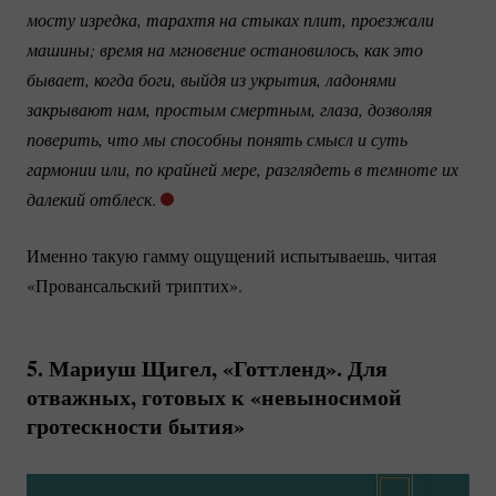
мосту изредка, тарахтя на стыках плит, проезжали 
машины; время на мгновение остановилось, как это 
бывает, когда боги, выйдя из укрытия, ладонями 
закрывают нам, простым смертным, глаза, дозволяя 
поверить, что мы способны понять смысл и суть 
гармонии или, по крайней мере, разглядеть в темноте их 
далекий отблеск
.
Именно такую гамму ощущений испытываешь, читая
«Провансальский триптих».
5. Мариуш Щигел, «Готтленд». Для
отважных, готовых к «невыносимой
гротескности бытия»