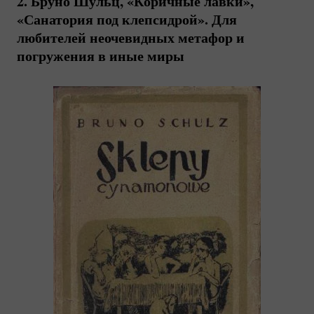
2. Бруно Шульц, «Коричные лавки»,
«Санатория под клепсидрой». Для
любителей неочевидных метафор и
погружения в иные миры