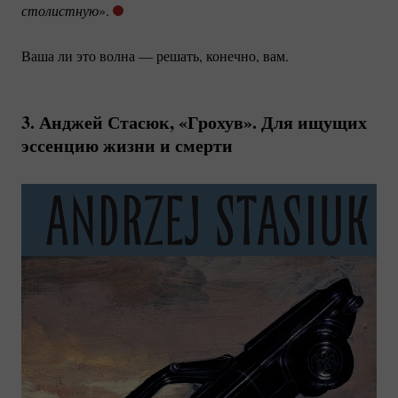
столистную
».
Ваша ли это волна — решать, конечно, вам.
3. Анджей Стасюк, «Грохув». Для ищущих
эссенцию жизни и смерти