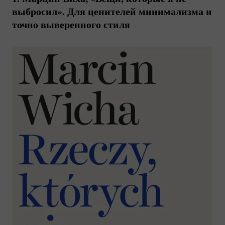
выбросил». Для ценителей минимализма и
точно выверенного стиля