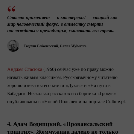
Стасюк применяет — и мастерски! — старый как 
мир человеческий фокус: в отместку смерти 
.
наслаждаться преходящим, смаковать его горечь
Тадеуш Соболевский, Gazeta Wyborcza
Анджея Стасюка
(1960) сейчас уже по праву можно
назвать живым классиком. Русскоязычному читателю
хорошо известны его книги «Дукля» и «На пути в
Бабадаг». Несколько рассказов из сборника «Грохув»
опубликованы в «Новой Польше» и на портале Culture.pl.
4. Адам Водницкий, «Провансальский
триптих». Жемчужина далеко не только