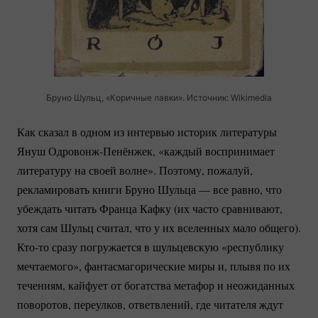
Бруно Шульц, «Коричные лавки». Источник: Wikimedia
Как сказал в одном из интервью историк литературы
Януш
Одровонж-Пенёнжек
, «каждый воспринимает
литературу на своей волне». Поэтому, пожалуй,
рекламировать книги Бруно Шульца — все равно, что
убеждать читать Франца Кафку (их часто сравнивают,
хотя сам Шульц считал, что у их вселенных мало общего).
Кто-то
сразу погружается в шульцевскую «республику
мечтаемого», фантасмагорические миры и, плывя по их
течениям, кайфует от богатства метафор и неожиданных
поворотов, переулков, ответвлений, где читателя ждут