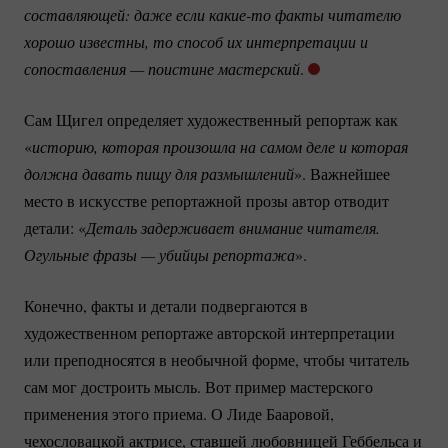
составляющей: даже если 
какие-то
 факты читателю 
хорошо известны, то способ их интерпретации и 
сопоставления — поистине мастерский
.
Сам Щигел определяет художественный репортаж как
«
историю, которая произошла на самом деле и которая 
должна давать пищу для размышлений
». Важнейшее
место в искусстве репортажной прозы автор отводит
детали: «
Деталь задерживает внимание читателя. 
Огульные фразы — убийцы репортажа
».
Конечно, факты и детали подвергаются в
художественном репортаже авторской интерпретации
или преподносятся в необычной форме, чтобы читатель
сам мог достроить мысль. Вот пример мастерского
применения этого приема. О Лиде Бааровой,
чехословацкой актрисе, ставшей любовницей Геббельса и