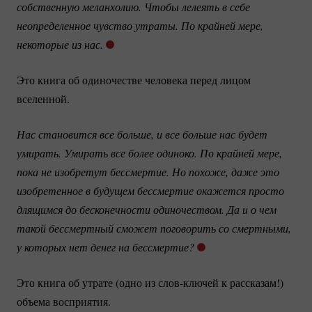
собственную меланхолию. Чтобы лелеять в себе 
неопределенное чувство утраты. По крайней мере, 
некоторые из нас.
Это книга об одиночестве человека перед лицом
вселенной.
Нас становится все больше, и все больше нас будет 
умирать. Умирать все более одиноко. По крайней мере, 
пока не изобретут бессмертие. Но похоже, даже это 
изобретенное в будущем бессмертие окажется просто 
длящимся до бесконечности одиночеством. Да и о чем 
такой бессмертный сможет поговорить со смертными, 
у которых нет денег на бессмертие?
Это книга об утрате (одно из
слов-ключей
к рассказам!)
объема восприятия.