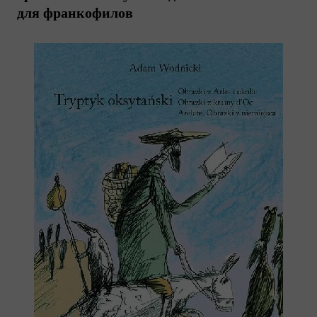
для франкофилов