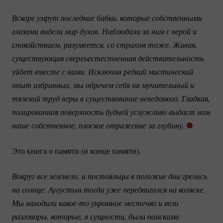
Вскоре умрут последние бабки, которые собственными 
глазами видели мир духов. Наблюдали за ним с верой и 
спокойствием, разумеется, со страхом тоже. Живая, 
существующая сверхъестественная действительность 
уйдет вместе с ними. Исключив редкий мистический 
опыт избранных, мы обречем себя на мучительный и 
тяжкий труд веры в существование неведомого. Гладкая, 
полированная поверхность будней услужливо выдаст нам 
наше собственное, плоское отражение за глубину
.
Это книга о памяти (и конце памяти).
Вокруг все зеленело, и постояльцы в погожие дни грелись 
на солнце. Аугустын тогда уже передвигался на коляске. 
Мы находили 
какое-то
 укромное местечко и вели 
разговоры, которые, в сущности, были поисками 