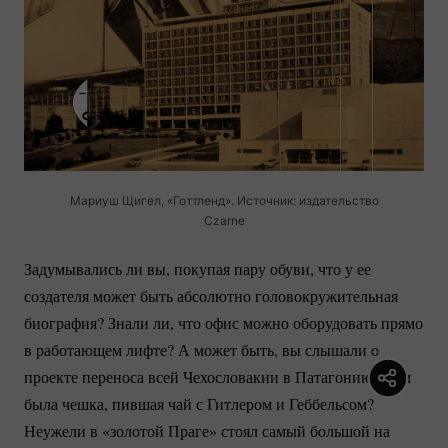
Мариуш Щигел, «Готтленд». Источник: издательство
Czarne
Задумывались ли вы, покупая пару обуви, что у ее
создателя может быть абсолютно головокружительная
биография? Знали ли, что офис можно оборудовать прямо
в работающем лифте? А может быть, вы слышали о
проекте переноса всей Чехословакии в Патагонию? Кем
была чешка, пившая чай с Гитлером и Геббельсом?
Неужели в «золотой Праге» стоял самый большой на