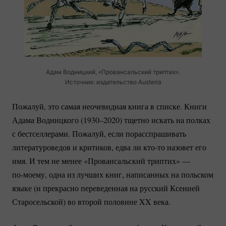
Адам Водницкий, «Провансальский триптих».
Источник: издательство Austeria
Пожалуй, это самая неочевидная книга в списке. Книги
Адама Водницкого (1930–2020) тщетно искать на полках
с бестселлерами. Пожалуй, если порасспрашивать
литературоведов и критиков, едва ли
кто-то
назовет его
имя. И тем не менее «Провансальский триптих» —
по-моему
, одна из лучших книг, написанных на польском
языке (и прекрасно переведенная на русский Ксенией
Старосельской) во второй половине XX века.