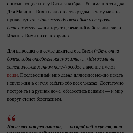
описывающие книгу Вихи, я выбрала бы именно эти два.
Для Марцина Вихи важно то, что рядом, к чему можно
прикоснуться. «
Твои глаза должны быть на уровне 
детских глаз
», — цитирует церемониймейстерша слова
Иоанны Вихи на ее похоронах.
Для выросшего в семье архитектора Вихи («
Вкус отца 
долгие годы определял нашу жизнь. (…) Мы жили на 
эстетическом минном поле
») особое значение имеют
вещи
. Послевоенный мир давал иллюзию: можно начать
новую жизнь с нуля, забыть обо всех ужасах. Достаточно
построить на руинах дома, обзавестись вещами — и мир
вокруг станет безопасным.
Послевоенная реальность, — по крайней мере та, что 