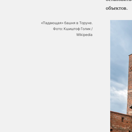
объектов.
«Падающая» башня в Торуне.
Фото: Кшиштоф Голик /
Wikipedia