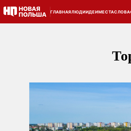
ГЛАВНАЯ
ЛЮДИ
ИДЕИ
МЕСТА
СЛОВА
То