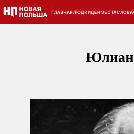
ГЛАВНАЯ
ЛЮДИ
ИДЕИ
МЕСТА
СЛОВА
Юлиан 