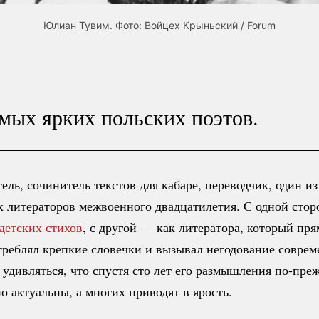
Юлиан Тувим. Фото: Войцех Крыньский / Forum
мых ярких польских поэтов.
тель, сочинитель текстов для кабаре, переводчик, один и
 литераторов межвоенного двадцатилетия. С одной стор
детских стихов
, с другой — как литератора, который пря
треблял крепкие словечки и вызывал негодование соврем
 удивляться, что спустя сто лет его размышления
по-пре
о актуальны, а многих приводят в ярость.