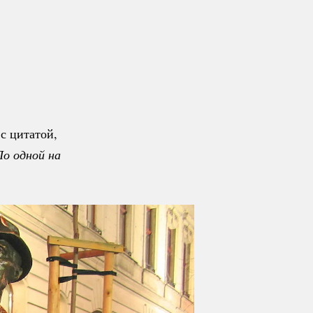
с цитатой,
о одной на 