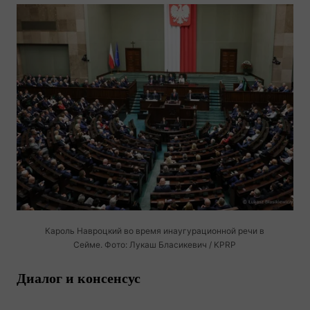
Кароль Навроцкий во время инаугурационной речи в
Сейме. Фото: Лукаш Бласикевич / KPRP
Диалог и консенсус