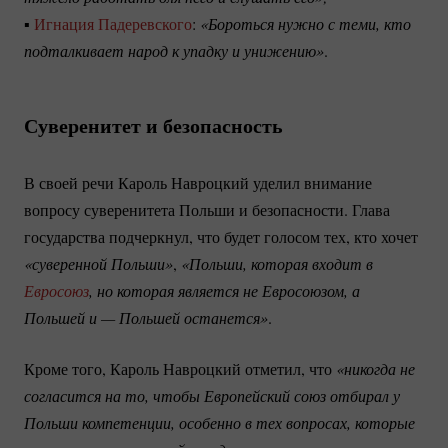
▪
Игнация Падеревского
:
«Бороться нужно с теми, кто 
подталкивает народ к упадку и унижению»
.
Суверенитет и безопасность
В своей речи Кароль Навроцкий уделил внимание
вопросу суверенитета Польши и безопасности. Глава
государства подчеркнул, что будет голосом тех, кто хочет
«суверенной Польши»
,
«Польши, которая входит в 
Евросоюз
, но которая является не Евросоюзом, а 
Польшей и — Польшей останется»
.
Кроме того, Кароль Навроцкий отметил, что
«никогда не 
согласится на то, чтобы Европейский союз отбирал у 
Польши компетенции, особенно в тех вопросах, которые 