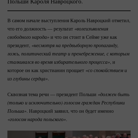
Польши Кароля Навроцкого.
В самом начале выступления Кароль Навроцкий отметил,
что его должность — результат
«волеизъявления 
свободного народа»
и что он стоит в Сейме уже как
президент,
«несмотря на предвыборную пропаганду, 
ложь, политический театр и пренебрежение, с которым 
сталкивался во время избирательного процесса»
, и
которое он как христианин прощает
«со спокойствием и 
из глубины сердца»
.
Сквозная тема речи — президент Польши
«должен быть 
(только и исключительно) голосом граждан Республики 
Польша»
. Навроцкий заявил, что он будет именно
«голосом народа польского»
.