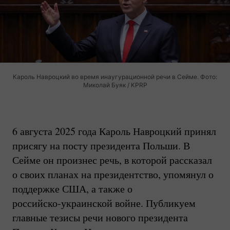
Кароль Навроцкий во время инаугурационной речи в Сейме. Фото:
Миколай Буяк / KPRP
6 августа 2025 года Кароль Навроцкий принял
присягу на посту президента Польши. В
Сейме он произнес речь, в которой рассказал
о своих планах на президентство, упомянул о
поддержке США, а также о
российско-украинской
войне. Публикуем
главные тезисы речи нового президента