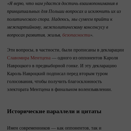
«Я верю, что нам удастся достичь взаимопонимания в 
принципиальных для Польши вопросах и исключить их из 
политического спора. Надеюсь, мы сумеем прийти к 
межпартийному, межполитическому консенсусу в 
вопросах развития, жилья, 
безопасности
».
Эти вопросы, в частности, были прописаны в декларации
Славомира Ментцена
— одного из оппонентов Кароля
Навроцкого в предвыборной гонке. И эту декларацию
Кароль Навроцкий подписал перед вторым туром
голосования, чтобы получить благосклонность
электората Ментцена в финальном волеизъявлении.
Исторические параллели и цитаты
Имен современников — как оппонентов, так и