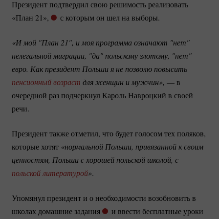
Президент подтвердил свою решимость реализовать
«План 21»,
с которым он шел на выборы.
«И мой "План 21", и моя программа означают "нет" 
нелегальной миграции, "да" польскому злотому, "нет" 
евро. Как президент Польши я не позволю повысить 
пенсионный возраст
 для женщин и мужчин»,
— в
очередной раз подчеркнул Кароль Навроцкий в своей
речи.
Президент также отметил, что будет голосом тех поляков,
которые хотят
«нормальной Польши, привязанной к своим 
ценностям, Польши с хорошей польской школой, с 
польской литературой
»
.
Упомянул президент и о необходимости возобновить в
школах домашние задания
и ввести бесплатные уроки