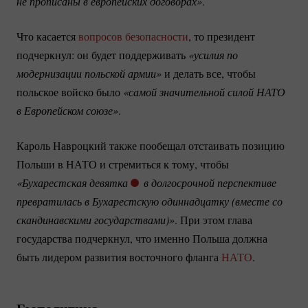
не прописаны в европейских договорах»
.
Что касается
вопросов безопасности
, то президент
подчеркнул: он будет поддерживать
«усилия по 
модернизации польской армии»
и делать все, чтобы
польское войско было
«самой значительной силой НАТО 
в Европейском союзе»
.
Кароль Навроцкий также пообещал отстаивать позицию
Польши в НАТО и стремиться к тому, чтобы
«Бухарестская девятка
в долгосрочной перспективе 
превратилась в Бухарестскую одиннадцатку (вместе со 
скандинавскими государствами)»
. При этом глава
государства подчеркнул, что именно Польша должна
быть лидером развития восточного фланга
НАТО
.