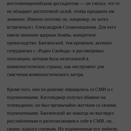
восточноевропейским диссидентам — он считал, что те
не обладают достаточной силой, чтобы придавать им
значение. Именно поэтому он, например, не хотел
встречаться с Александром Солженицыным. Для него
имели значение ядерные бомбы, конкретное
превосходство. Бжезинский, тем временем, активно
сотрудничал с «Радио Свобода» и рассматривал
оппозицию, которая была нелегальной в
коммунистических странах, как инструмент для
смягчения коммунистического лагеря.
Кроме того, они
по-разному
обращались со СМИ и с
подчиненными. Киссинджер излучал обаяние на
телевидении, но был чрезвычайно жестким со своими
подчиненными. Бжезинский же никогда не выглядел
расслабленным и располагающим к себе в СМИ, он,
скорее, казался суровым. Но подчиненные его любили,