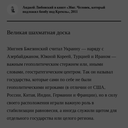
Анджей Любовский в книге «Збиг. Человек, который
подложил бомбу под Кремль», 2011
Великая шахматная доска
Збигнев Бжезинский считал Украину — наряду с
Азербайджаном, Южной Кореей, Турцией и Ираном —
важным геополитическим стержнем или, иными
словами, геостратегическим центром. Так он называл
государства, которые сами по себе не были
геополитическими игроками (в отличии от США,
России, Китая, Индии, Германии и Франции), но в силу
своего расположения играли важную роль в
стабилизации равновесия, а иногда служили щитом для
отдельного государства или целого региона.