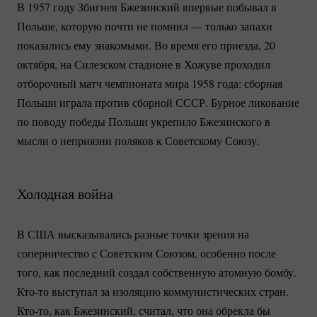
В 1957 году Збигнев Бжезинский впервые побывал в
Польше, которую почти не помнил — только запахи
показались ему знакомыми. Во время его приезда, 20
октября, на Силезском стадионе в Хожуве проходил
отборочный матч чемпионата мира 1958 года: сборная
Польши играла против сборной СССР. Бурное ликование
по поводу победы Польши укрепило Бжезинского в
мысли о неприязни поляков к Советскому Союзу.
Холодная война
В США высказывались разные точки зрения на
соперничество с Советским Союзом, особенно после
того, как последний создал собственную атомную бомбу.
Кто-то
выступал за изоляцию коммунистических стран.
Кто-то
, как Бжезинский, считал, что она обрекла бы