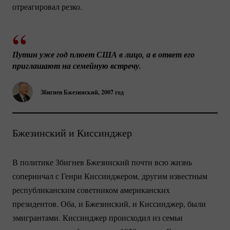
отреагировал резко.
Путин уже год плюет США в лицо, а в ответ его 
приглашают на семейную встречу.
Збигнев Бжезинский, 2007 год
Бжезинский и Киссинджер
В политике Збигнев Бжезинский почти всю жизнь
соперничал с Генри Киссинджером, другим известным
республиканским советником американских
президентов. Оба, и Бжезинский, и Киссинджер, были
эмигрантами. Киссинджер происходил из семьи