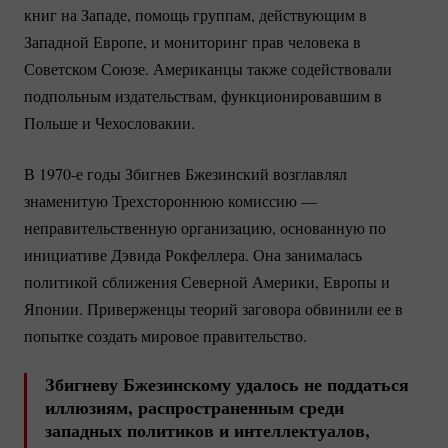
книг на Западе, помощь группам, действующим в
Западной Европе, и мониторинг прав человека в
Советском Союзе. Американцы также содействовали
подпольным издательствам, функционировавшим в
Польше и Чехословакии.
В 1970-е годы Збигнев Бжезинский возглавлял
знаменитую Трехстороннюю комиссию —
неправительственную организацию, основанную по
инициативе Дэвида Рокфеллера. Она занималась
политикой сближения Северной Америки, Европы и
Японии. Приверженцы теорий заговора обвинили ее в
попытке создать мировое правительство.
Збигневу Бжезинскому удалось не поддаться
иллюзиям, распространенным среди
западных политиков и интеллектуалов,