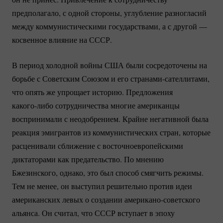
предполагало, с одной стороны, углубление разногласий
между коммунистическими государствами, а с другой —
косвенное влияние на СССР.
В период холодной войны США были сосредоточены на
борьбе с Советским Союзом и его
странами-сателлитами
,
что опять же упрощает историю. Предложения
какого-либо
сотрудничества многие американцы
воспринимали с неодобрением. Крайне негативной была
реакция эмигрантов из коммунистических стран, которые
расценивали сближение с восточноевропейскими
диктаторами как предательство. По мнению
Бжезинского, однако, это был способ смягчить режимы.
Тем не менее, он выступил решительно против идеи
американских левых о создании
американо-советского
альянса. Он считал, что СССР вступает в эпоху