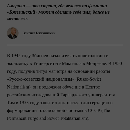
Америка — это страна, где человек по фамилии 
«Бжезинский» может сделать себе имя, даже не 
меняя его.
Збигнев Бжезинский
В 1945 году Збигнев начал изучать политологию и
экономику в Университете Макгилла в Монреале. В 1950
году, получив титул магистра на основании работы
«Русско-советский
национализм»
(Russo-Soviet
Nationalism), он продолжил обучение в Центре
российских исследований Гарвардского университета.
Там в 1953 году защитил докторскую диссертацию о
формировании тоталитарной системы в СССР (The
Permanent Purge and Soviet Totalitarianism).