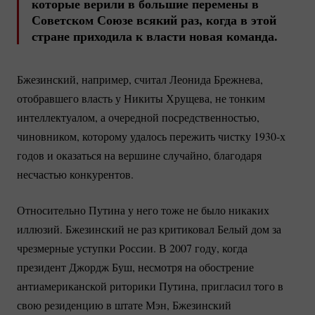
которые верили в большие перемены в
Советском Союзе всякий раз, когда в этой
стране приходила к власти новая команда.
Бжезинский, например, считал Леонида Брежнева,
отобравшего власть у Никиты Хрущева, не тонким
интеллектуалом, а очередной посредственностью,
чиновником, которому удалось пережить чистку 1930-х
годов и оказаться на вершине случайно, благодаря
несчастью конкурентов.
Относительно Путина у него тоже не было никаких
иллюзий. Бжезинский не раз критиковал Белый дом за
чрезмерные уступки России. В 2007 году, когда
президент Джордж Буш, несмотря на обострение
антиамериканской риторики Путина, пригласил того в
свою резиденцию в штате Мэн, Бжезинский