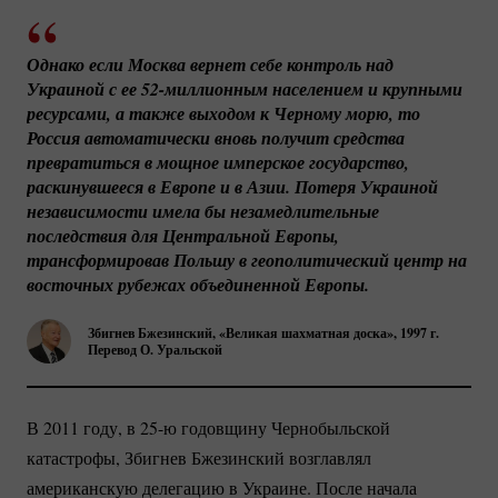
Однако если Москва вернет себе контроль над 
Украиной с ее 
52-миллионным
 населением и крупными 
ресурсами, а также выходом к Черному морю, то 
Россия автоматически вновь получит средства 
превратиться в мощное имперское государство, 
раскинувшееся в Европе и в Азии. Потеря Украиной 
независимости имела бы незамедлительные 
последствия для Центральной Европы, 
трансформировав Польшу в геополитический центр на 
восточных рубежах объединенной Европы.
Збигнев Бжезинский, «Великая шахматная доска», 1997 г.
Перевод О. Уральской
В 2011 году, в 25-ю годовщину Чернобыльской
катастрофы, Збигнев Бжезинский возглавлял
американскую делегацию в Украине. После начала