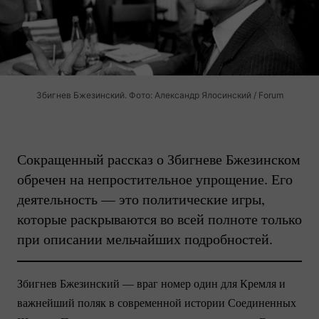
Збигнев Бжезинский. Фото: Александр Ялосинский / Forum
Сокращенный рассказ о Збигневе Бжезинском
обречен на непростительное упрощение. Его
деятельность — это политические игры,
которые раскрываются во всей полноте только
при описании мельчайших подробностей.
Збигнев Бжезинский — враг номер один для Кремля и
важнейший поляк в современной истории Соединенных