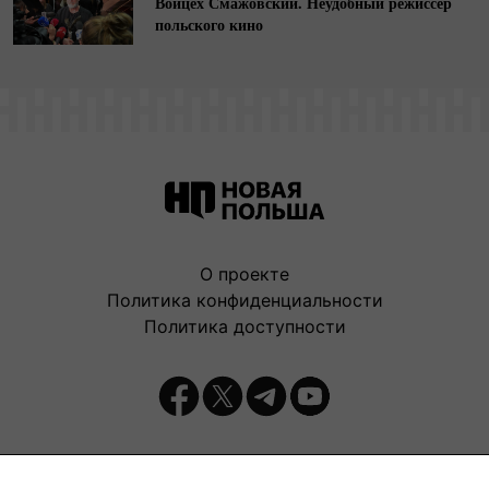
Войцех Смажовский. Неудобный режиссер
польского кино
О проекте
Политика конфиденциальности
Политика доступности
Издатель: