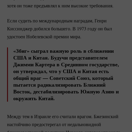
хотя он тоже предъявлял к ним высокие требования.
Если судить по международным наградам, Генри
Киссинджер добился большего. В 1973 году он был
удостоен Нобелевской премии мира.
«Збиг» сыграл важную роль в сближении
США и Китая. Будучи представителем
Джимми Картера в Срединном государстве,
он утверждал, что у США и Китая есть
общий враг — Советский Союз, который
пытается радикализировать Ближний
Восток, дестабилизировать Южную Азию и
окружить Китай.
Между тем в Израиле его считали врагом. Бжезинский
настойчиво предостерегал от недальновидной