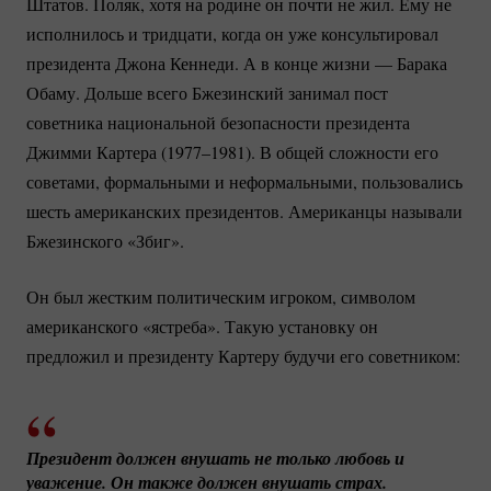
Штатов. Поляк, хотя на родине он почти не жил. Ему не
исполнилось и тридцати, когда он уже консультировал
президента Джона Кеннеди. А в конце жизни — Барака
Обаму. Дольше всего Бжезинский занимал пост
советника национальной безопасности президента
Джимми Картера (1977–1981). В общей сложности его
советами, формальными и неформальными, пользовались
шесть американских президентов. Американцы называли
Бжезинского «Збиг».
Он был жестким политическим игроком, символом
американского «ястреба». Такую установку он
предложил и президенту Картеру будучи его советником:
Президент должен внушать не только любовь и 
уважение. Он также должен внушать страх.