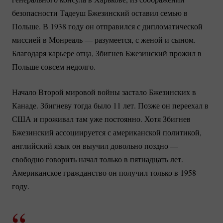
безопасности Тадеуш Бжезинский оставил семью в
Польше. В 1938 году он отправился с дипломатической
миссией в Монреаль — разумеется, с женой и сыном.
Благодаря карьере отца, Збигнев Бжезинский прожил в
Польше совсем недолго.
Начало Второй мировой войны застало Бжезинских в
Канаде. Збигневу тогда было 11 лет. Позже он переехал в
США и проживал там уже постоянно. Хотя Збигнев
Бжезинский ассоциируется с американской политикой,
английский язык он выучил довольно поздно —
свободно говорить начал только в пятнадцать лет.
Американское гражданство он получил только в 1958
году.