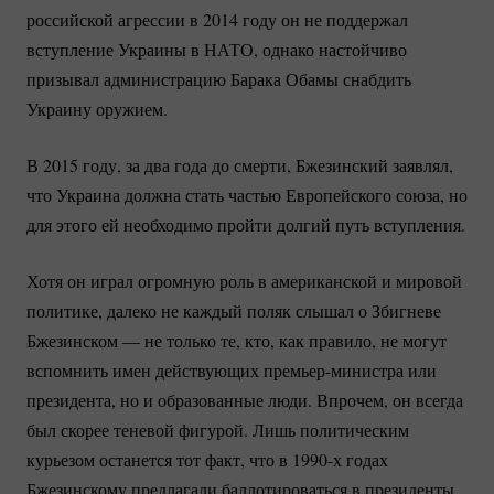
российской агрессии в 2014 году он не поддержал
вступление Украины в НАТО, однако настойчиво
призывал администрацию Барака Обамы снабдить
Украину оружием.
В 2015 году, за два года до смерти, Бжезинский заявлял,
что Украина должна стать частью Европейского союза, но
для этого ей необходимо пройти долгий путь вступления.
Хотя он играл огромную роль в американской и мировой
политике, далеко не каждый поляк слышал о Збигневе
Бжезинском — не только те, кто, как правило, не могут
вспомнить имен действующих
премьер-министра
или
президента, но и образованные люди. Впрочем, он всегда
был скорее теневой фигурой. Лишь политическим
курьезом останется тот факт, что в 1990-х годах
Бжезинскому предлагали баллотироваться в президенты