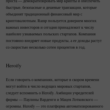
проста — демократизировать мир крипты и обеспечить
быстрые, безопасные и дешевые транзакции, которые
объединят традиционный финансовый мир с
криптовалютным. Ramp пользуется доверием многих
важных инвесторов и сегодня принадлежит к числу
наиболее узнаваемых польских стартапов. Компания
постоянно внедряет новые продукты, а ее доходы растут
со скоростью несколько сотен процентов в год.
Heroify
Если говорить о компаниях, которые в скором времени
могут войти в число ведущих мировых стартапов,
следует вспомнить о Heroify. Амбиции учредителей
фирмы — Паулины Варденги и Мацея Лотковского —
огромны. Heroify — это платформа автоматизированного