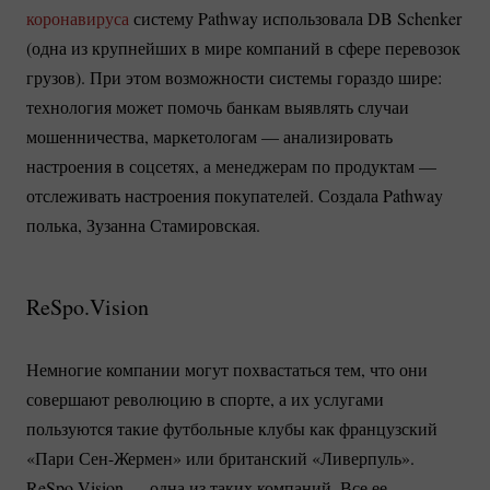
коронавируса
систему Pathway использовала DB Schenker
(одна из крупнейших в мире компаний в сфере перевозок
грузов). При этом возможности системы гораздо шире:
технология может помочь банкам выявлять случаи
мошенничества, маркетологам — анализировать
настроения в соцсетях, а менеджерам по продуктам —
отслеживать настроения покупателей. Создала Pathway
полька, Зузанна Стамировская.
ReSpo.Vision
Немногие компании могут похвастаться тем, что они
совершают революцию в спорте, а их услугами
пользуются такие футбольные клубы как французский
«Пари
Сен-Жермен»
или британский «Ливерпуль».
ReSpo.Vision — одна из таких компаний. Все ее