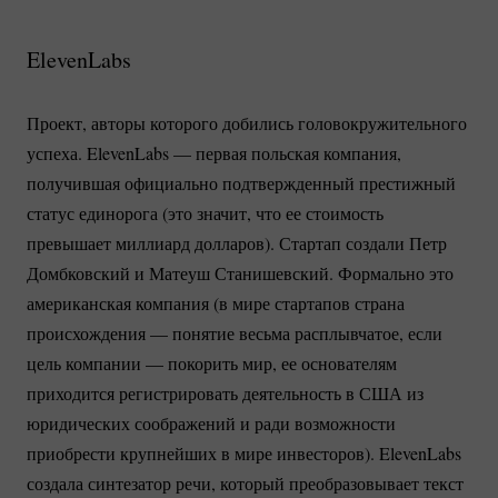
ElevenLabs
Проект, авторы которого добились головокружительного
успеха. ElevenLabs — первая польская компания,
получившая официально подтвержденный престижный
статус единорога (это значит, что ее стоимость
превышает миллиард долларов). Стартап создали Петр
Домбковский и Матеуш Станишевский. Формально это
американская компания (в мире стартапов страна
происхождения — понятие весьма расплывчатое, если
цель компании — покорить мир, ее основателям
приходится регистрировать деятельность в США из
юридических соображений и ради возможности
приобрести крупнейших в мире инвесторов). ElevenLabs
создала синтезатор речи, который преобразовывает текст