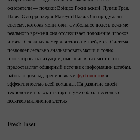
основатели — поляки: Войцех Росиньский, Лукаш Град,
Павел Остеррейхер и Матеуш Шаля. Они придумали
систему, которая мониторит футбольное поле: в режиме
реального времени она отслеживает положение игроков
и мяча. Сложных камер для этого не требуется. Система
позволяет детально анализировать матчи и точно
проектировать ситуации, имевшие в них место, что
предоставляет обширный источник информации штабам,
работающим над тренировками
футболистов
и
эффективностью всей команды. На развитие своей
технологии польский стартап уже собрал несколько
десятков миллионов злотых.
Fresh Inset