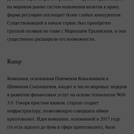
на мировом рынке систем назначения визитов к врачу,
фирма регулярно поглощает более слабых конкурентов.
Существовавший в начале сервис был приобретен
группой поляков во главе с Мариушем Гралевским, и они
существенно расширили его возможности.
Ramp
Компания, основанная Пшемеком Ковальчиком и
Шимоном Сыпневичем, входит в число мировых лидеров
в развитии финансовых услуг на основе технологии Web
3.0. Говоря простым языком, стартап создает
инфраструктуру, позволяющую совершать обмен
криптовалют. Идея компании, основанной в 2017 году
(то есть задолго до бума в сфере криптовалют), была