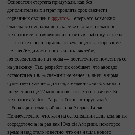
Основатели стартапа придумали, как без
дополнительных затрат продлить срок свежести
сорванных овощей и
фруктов
. Теперь это возможно
благодаря специальной наклейке с запатентованной
технологией, позволяющей снизить выработку этилена
— растительного гормона, отвечающего за созревание.
Нет необходимости приклеивать наклейку
непосредственно на плоды — достаточного поместить ее
на упаковку. Так, разработчик сообщает, что авокадо
остаются на
100 %
свежими не менее 46 дней. Фирма
существует уже не один год, а недавно она объявила о
получении еще 22 миллионов злотых на развитие. Ее
технология Vidre+TM разработана в торуньской
лаборатории командой доктора Анджея Воляна.
Примечательно, что, хотя на сегодняшний день компания
сосредоточена на рынках Южной Америки, некоторое
время назад стало известно, что она нашла нового