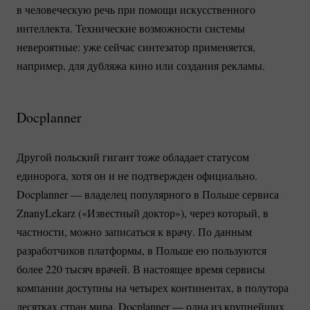
в человеческую речь при помощи искусственного
интеллекта. Технические возможности системы
невероятные: уже сейчас синтезатор применяется,
например, для дубляжа кино или создания рекламы.
Docplanner
Другой польский гигант тоже обладает статусом
единорога, хотя он и не подтвержден официально.
Docplanner — владелец популярного в Польше сервиса
ZnanyLekarz («Известный доктор»), через который, в
частности, можно записаться к врачу. По данным
разработчиков платформы, в Польше ею пользуются
более 220 тысяч врачей. В настоящее время сервисы
компании доступны на четырех континентах, в полутора
десятках стран мира. Docplanner — одна из крупнейших