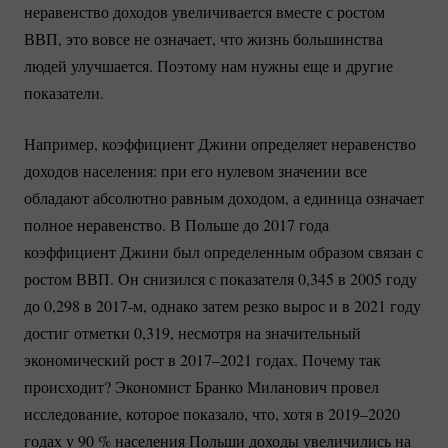
неравенство доходов увеличивается вместе с ростом
ВВП, это вовсе не означает, что жизнь большинства
людей улучшается. Поэтому нам нужны еще и другие
показатели.
Например, коэффициент Джини определяет неравенство
доходов населения: при его нулевом значении все
обладают абсолютно равным доходом, а единица означает
полное неравенство. В Польше до 2017 года
коэффициент Джини был определенным образом связан с
ростом ВВП. Он снизился с показателя 0,345 в 2005 году
до 0,298 в 2017-м, однако затем резко вырос и в 2021 году
достиг отметки 0,319, несмотря на значительный
экономический рост в 2017–2021 годах. Почему так
происходит? Экономист Бранко Миланович провел
исследование, которое показало, что, хотя в 2019–2020
годах у
90 %
населения Польши доходы увеличились на