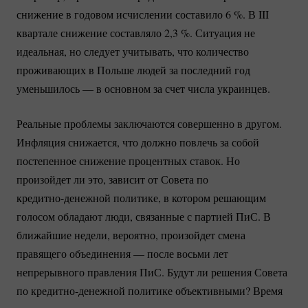
снижение в годовом исчислении составило
6 %
. В III
квартале снижение составляло 2,
3 %
. Ситуация не
идеальная, но следует учитывать, что количество
проживающих в Польше людей за последний год
уменьшилось — в основном за счет числа украинцев.
Реальные проблемы заключаются совершенно в другом.
Инфляция снижается, что должно повлечь за собой
постепенное снижение процентных ставок. Но
произойдет ли это, зависит от Совета по
кредитно-денежной
политике, в котором решающим
голосом обладают люди, связанные с партией ПиС. В
ближайшие недели, вероятно, произойдет смена
правящего объединения — после восьми лет
непрерывного правления ПиС. Будут ли решения Совета
по
кредитно-денежной
политике объективными? Время