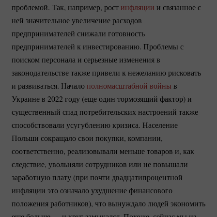
проблемой. Так, например, рост
инфляции
и связанное с
ней значительное увеличение расходов
предпринимателей снижали готовность
предпринимателей к инвестированию. Проблемы с
поиском персонала и серьезные изменения в
законодательстве также привели к нежеланию рисковать
и развиваться. Начало
полномасштабной войны
в
Украине в 2022 году (еще один тормозящий фактор) и
существенный спад потребительских настроений также
способствовали усугублению кризиса. Население
Польши сокращало свои покупки, компании,
соответственно, реализовывали меньше товаров и, как
следствие, увольняли сотрудников или не повышали
заработную плату (при почти двадцатипроцентной
инфляции это означало ухудшение финансового
положения работников), что вынуждало людей экономить
еще больше — и круг замыкался. Похоже, сейчас мы из