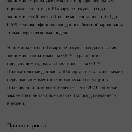
экономике страны уже позади. По предварительным
оценкам экспертов, в III квартале текущего года
экономический рост в Польше мог составить от 0,3 до
0,
6 %
. Однако официальные данные будут обнародованы
только через несколько недель.
Напомним, что во II квартале текущего года польская
экономика сократилась на 0,
6 %
в сравнении с
предыдущим годом, а в I квартале — на 0,
3 %
.
Положительные данные за III квартал не только означают
переломный момент в экономической ситуации в
Польше, но и позволяют надеяться, что 2023 год может
закончиться не так плохо, как считалось до недавнего
времени.
Причины роста