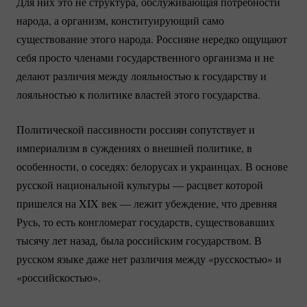
Для них это не структура, обслуживающая потребности
народа, а организм, конституирующий само
существование этого народа. Россияне нередко ощущают
себя просто членами государственного организма и не
делают различия между лояльностью к государству и
лояльностью к политике властей этого государства.
Политической пассивности россиян сопутствует и
империализм в суждениях о внешней политике, в
особенности, о соседях: белорусах и украинцах. В основе
русской национальной культуры — расцвет которой
пришелся на XIX век — лежит убеждение, что древняя
Русь, то есть конгломерат государств, существовавших
тысячу лет назад, была российским государством. В
русском языке даже нет различия между «русскостью» и
«российскостью».