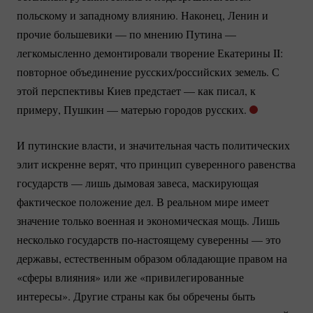
польскому и западному влиянию. Наконец, Ленин и
прочие большевики — по мнению Путина —
легкомысленно демонтировали творение Екатерины II:
повторное объединение русских/российских земель. С
этой перспективы Киев предстает — как писал, к
примеру, Пушкин — матерью городов русских.
И путинские власти, и значительная часть политических
элит искренне верят, что принцип суверенного равенства
государств — лишь дымовая завеса, маскирующая
фактическое положение дел. В реальном мире имеет
значение только военная и экономическая мощь. Лишь
несколько государств
по-настоящему
суверенны — это
державы, естественным образом обладающие правом на
«сферы влияния» или же «привилегированные
интересы». Другие страны как бы обречены быть