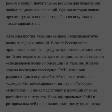
режим накопил значительные ресурсы для подавления
любых социальных волнений. Однако история пошла
другим путем, и постсоветская Россия вступила в
тоталитарный этап.
Агрессия против Украины вызвала беспрецедентную
волну западных санкций. В ответ Россия ввела
драконовские законы, предусматривающие, в частности,
до 15 лет тюрьмы за оспаривание официальной версии о
«специальной военной операции» в Украине. Кремль
закрыл последние свободные СМИ, такие как
радиостанция и портал «Эхо Москвы» и телеканал
«Дождь». Он заблокировал «Твиттер», «Фейсбук»,
«Инстаграм» и начал подготовку к изоляции от мира
российского интернета. Ложь официальных СМИ и
риторика властей стали напоминать эпоху сталинизма.