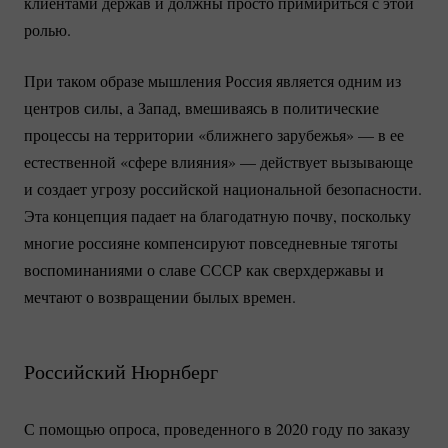
клиентами держав и должны просто примириться с этой
ролью.
При таком образе мышления Россия является одним из
центров силы, а Запад, вмешиваясь в политические
процессы на территории «ближнего зарубежья» — в ее
естественной «сфере влияния» — действует вызывающе
и создает угрозу российской национальной безопасности.
Эта концепция падает на благодатную почву, поскольку
многие россияне компенсируют повседневные тяготы
воспоминаниями о славе СССР как сверхдержавы и
мечтают о возвращении былых времен.
Российский Нюрнберг
С помощью опроса, проведенного в 2020 году по заказу