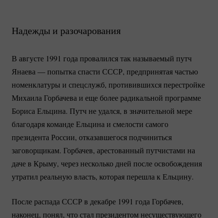
Надежды и разочарования
В августе 1991 года провалился так называемый путч
Янаева — попытка спасти СССР, предпринятая частью
номенклатуры и спецслужб, противившихся перестройке
Михаила Горбачева и еще более радикальной программе
Бориса Ельцина. Путч не удался, в значительной мере
благодаря команде Ельцина и смелости самого
президента России, отказавшегося подчиниться
заговорщикам. Горбачев, арестованный путчистами на
даче в Крыму, через несколько дней после освобождения
утратил реальную власть, которая перешла к Ельцину.
После распада СССР в декабре 1991 года Горбачев,
наконец, понял, что стал президентом несуществующего