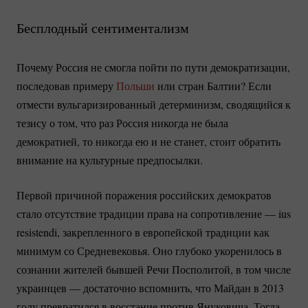
Бесплодный сентиментализм
Почему Россия не смогла пойти по пути демократизации,
последовав примеру
Польши
или стран Балтии? Если
отмести вульгаризированный детерминизм, сводящийся к
тезису о том, что раз Россия никогда не была
демократией, то никогда ею и не станет, стоит обратить
внимание на культурные предпосылки.
Первой причиной поражения российских демократов
стало отсутствие традиции права на сопротивление — ius
resistendi, закрепленного в европейской традиции как
минимум со Средневековья. Оно глубоко укоренилось в
сознании жителей бывшей Речи Посполитой, в том числе
украинцев — достаточно вспомнить, что Майдан в 2013
году превратился в восстание против Януковича. Тогда