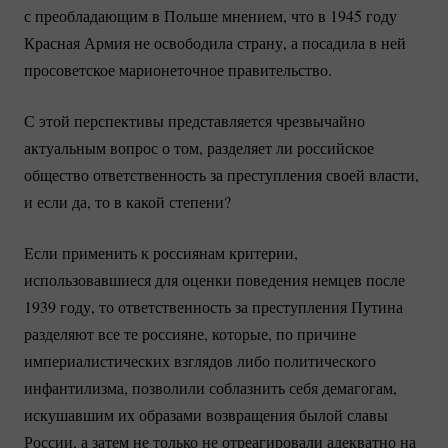
с преобладающим в Польше мнением, что в 1945 году
Красная Армия не освободила страну, а посадила в ней
просоветское марионеточное правительство.
С этой перспективы представляется чрезвычайно
актуальным вопрос о том, разделяет ли российское
общество ответственность за преступления своей власти,
и если да, то в какой степени?
Если применить к россиянам критерии,
использовавшиеся для оценки поведения немцев после
1939 году, то ответственность за преступления Путина
разделяют все те россияне, которые, по причине
империалистических взглядов либо политического
инфантилизма, позволили соблазнить себя демагогам,
искушавшим их образами возвращения былой славы
России, а затем не только не отреагировали адекватно на