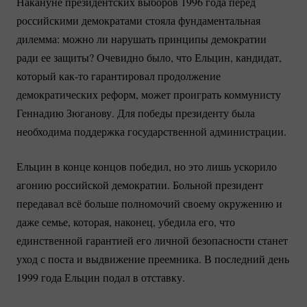
Накануне президентских выборов 1996 года перед
российскими демократами стояла фундаментальная
дилемма: можно ли нарушать принципы демократии
ради ее защиты? Очевидно было, что Ельцин, кандидат,
который
как-то
гарантировал продолжение
демократических реформ, может проиграть коммунисту
Геннадию Зюганову. Для победы президенту была
необходима поддержка государственной администрации.
Ельцин в конце концов победил, но это лишь ускорило
агонию российской демократии. Больной президент
передавал всё больше полномочий своему окружению и
даже семье, которая, наконец, убедила его, что
единственной гарантией его личной безопасности станет
уход с поста и выдвижение преемника. В последний день
1999 года Ельцин подал в отставку.