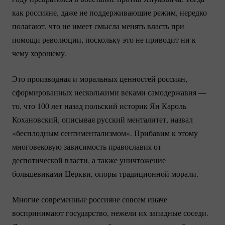
как россияне, даже не поддерживающие режим, нередко
полагают, что не имеет смысла менять власть при
помощи революции, поскольку это не приводит ни к
чему хорошему.
Это производная и моральных ценностей россиян,
сформированных несколькими веками самодержавия —
то, что 100 лет назад польский историк Ян Кароль
Кохановский, описывая русский менталитет, назвал
«бесплодным сентиментализмом». Прибавим к этому
многовековую зависимость православия от
деспотической власти, а также уничтожение
большевиками Церкви, опоры традиционной морали.
Многие современные россияне совсем иначе
воспринимают государство, нежели их западные соседи.