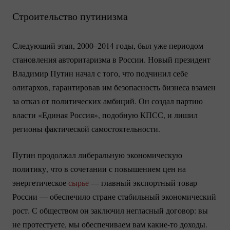
Строительство путинизма
Следующий этап, 2000–2014 годы, был уже периодом
становления авторитаризма в России. Новый президент
Владимир Путин начал с того, что подчинил себе
олигархов, гарантировав им безопасность бизнеса взамен
за отказ от политических амбиций. Он создал партию
власти «Единая Россия», подобную КПСС, и лишил
регионы фактической самостоятельности.
Путин продолжал либеральную экономическую
политику, что в сочетании с повышением цен на
энергетическое
сырье
— главный экспортный товар
России — обеспечило стране стабильный экономический
рост. С обществом он заключил негласный договор: вы
не протестуете, мы обеспечиваем вам
какие-то
доходы.