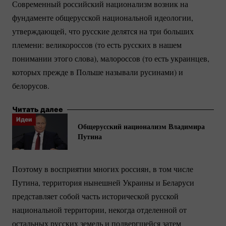
Современный российский национализм возник на
фундаменте общерусской национальной идеологии,
утверждающей, что русские делятся на три больших
племени: великороссов (то есть русских в нашем
понимании этого слова), малороссов (то есть украинцев,
которых прежде в Польше называли русинами) и
белорусов.
Читать далее
Идеи
Общерусский национализм Владимира
Путина
Поэтому в восприятии многих россиян, в том числе
Путина, территория нынешней Украины и Беларуси
представляет собой часть исторической русской
национальной территории, некогда отделенной от
остальных русских земель и подвергшейся затем