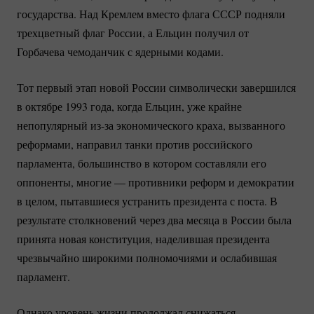
государства. Над Кремлем вместо флага СССР подняли
трехцветный флаг России, а Ельцин получил от
Горбачева чемоданчик с ядерными кодами.
Тот первый этап новой России символически завершился
в октябре 1993 года, когда Ельцин, уже крайне
непопулярный
из-за
экономического краха, вызванного
реформами, направил танки против российского
парламента, большинство в котором составляли его
оппоненты, многие — противники реформ и демократии
в целом, пытавшиеся устранить президента с поста. В
результате столкновений через два месяца в России была
принята новая конституция, наделившая президента
чрезвычайно широкими полномочиями и ослабившая
парламент.
Однако уровень жизни продолжал снижаться.