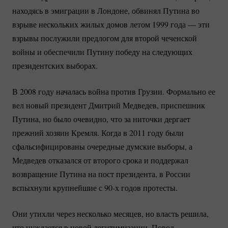
находясь в эмиграции в Лондоне, обвинял Путина во
взрыве нескольких жилых домов летом 1999 года — эти
взрывы послужили предлогом для второй чеченской
войны и обеспечили Путину победу на следующих
президентских выборах.
В 2008 году началась война против Грузии. Формально ее
вел новый президент Дмитрий Медведев, приспешник
Путина, но было очевидно, что за ниточки дергает
прежний хозяин Кремля. Когда в 2011 году были
сфальсифицированы очередные думские выборы, а
Медведев отказался от второго срока и поддержал
возвращение Путина на пост президента, в России
вспыхнули крупнейшие с 90-х годов протесты.
Они утихли через несколько месяцев, но власть решила,
что нуждается в новой легитимизации. Повод