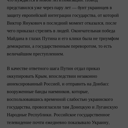
представился уже через пару лет — бунт украинцев в
защиту европейской интеграции государства, от которой
Виктор Янукович в последний момент отказался, после
чего приказал стрелять в людей. Окончательная победа
Майдана в глазах Путина и его клики была не триумфом
демократии, а государственным переворотом, то есть
величайшим преступлением.
В качестве ответного шага Путин отдал приказ
оккупировать Крым, впоследствии незаконно
аннексированный Россией, и отправить на Донбасс
вооруженные банды наемников, которые,
воспользовавшись временной слабостью украинского
государства, провозгласили там Донецкую и Луганскую
Народные Республики. Российское государственное
телевидение почти ежедневно показывало Украину,