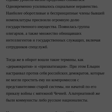
Одновременно усиливалось социальное неравенство.
Наиболее оборотливые и беспринципные члены бывшей
номенклатуры присвоили огромную долю
государственного имущества. Появилась группа
олигархов, а также множество обнищавших
интеллигентов и государственных служащих, включая
сотрудников спецслужб.
Тогда же в оборот вошли такие термины, как
«дерьмократия» и «прихватизация». При этом Ельцин
настраивал против себя российских демократов, которые
не могли простить ему ни компромиссов с
представителями старой системы, ни начатой по его
приказу войны с мятежной Чечней. Альтернативой же
были коммунисты либо русские националисты.