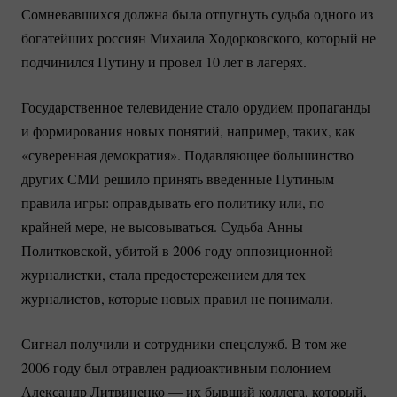
Сомневавшихся должна была отпугнуть судьба одного из
богатейших россиян Михаила Ходорковского, который не
подчинился Путину и провел 10 лет в лагерях.
Государственное телевидение стало орудием пропаганды
и формирования новых понятий, например, таких, как
«суверенная демократия». Подавляющее большинство
других СМИ решило принять введенные Путиным
правила игры: оправдывать его политику или, по
крайней мере, не высовываться. Судьба Анны
Политковской, убитой в 2006 году оппозиционной
журналистки, стала предостережением для тех
журналистов, которые новых правил не понимали.
Сигнал получили и сотрудники спецслужб. В том же
2006 году был отравлен радиоактивным полонием
Александр Литвиненко — их бывший коллега, который,