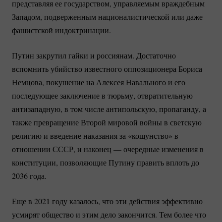
представляя ее государством, управляемым враждебным
Западом, подверженным националистической или даже
фашистской индоктринации.
Путин закрутил гайки и россиянам. Достаточно
вспомнить убийство известного оппозиционера Бориса
Немцова, покушение на Алексея Навального и его
последующее заключение в тюрьму, отвратительную
антизападную, в том числе антипольскую, пропаганду, а
также превращение Второй мировой войны в светскую
религию и введение наказания за «кощунство» в
отношении СССР, и наконец — очередные изменения в
конституции, позволяющие Путину править вплоть до
2036 года.
Еще в 2021 году казалось, что эти действия эффективно
усмирят общество и этим дело закончится. Тем более что