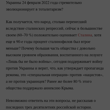
Украины 24 февраля 2022 года стремительно
эволюционирует в тоталитаризм?
Как получается, что народ, столько перенесший
вследствие сталинских репрессий, сейчас в большинстве
своем (
60–70 %
) положительно оценивает
Сталина
, хотя
еще в 90-е годы процент сталинофилов был втрое
меньше? Почему большая часть общества с довольно
высоким уровнем образования, воспитанного на лозунге
«Лишь бы не было войны», сегодня поддерживает войну
против Украины и верит, что, как утверждает пропаганда
режима, это «специальная операция» против «нацистов»,
а не против украинцев? Ранее же более
80 %
этого
общества поддержало аннексию Крыма.
Невозможно ответить на эти вопросы, не рассказав о
последних трех десятилетиях российской истории.