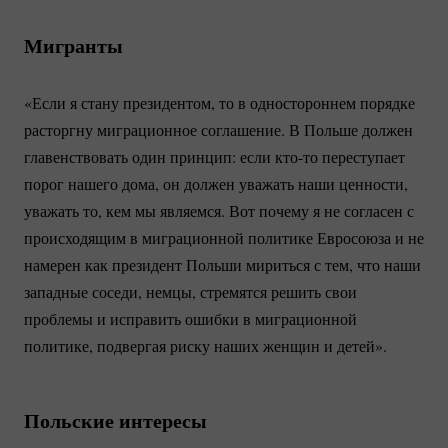
Мигранты
«Если я стану президентом, то в одностороннем порядке
расторгну миграционное соглашение. В Польше должен
главенствовать один принцип: если
кто-то
переступает
порог нашего дома, он должен уважать наши ценности,
уважать то, кем мы являемся. Вот почему я не согласен с
происходящим в миграционной политике Евросоюза и не
намерен как президент Польши мириться с тем, что наши
западные соседи, немцы, стремятся решить свои
проблемы и исправить ошибки в миграционной
политике, подвергая риску наших женщин и детей».
Польские интересы